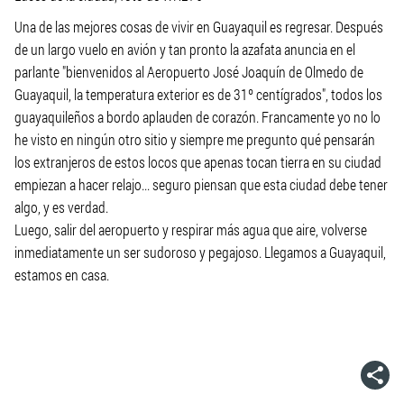
Una de las mejores cosas de vivir en Guayaquil es regresar. Después
de un largo vuelo en avión y tan pronto la azafata anuncia en el
parlante "bienvenidos al Aeropuerto José Joaquín de Olmedo de
Guayaquil, la temperatura exterior es de 31º centígrados", todos los
guayaquileños a bordo aplauden de corazón. Francamente yo no lo
he visto en ningún otro sitio y siempre me pregunto qué pensarán
los extranjeros de estos locos que apenas tocan tierra en su ciudad
empiezan a hacer relajo... seguro piensan que esta ciudad debe tener
algo, y es verdad.
Luego, salir del aeropuerto y respirar más agua que aire, volverse
inmediatamente un ser sudoroso y pegajoso. Llegamos a Guayaquil,
estamos en casa.