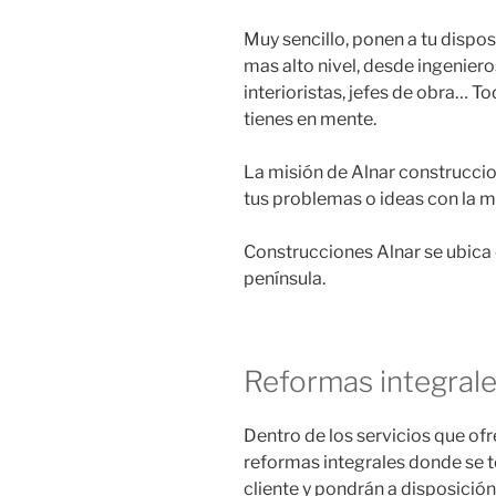
Muy sencillo, ponen a tu dispos
mas alto nivel, desde ingeniero
interioristas, jefes de obra… T
tienes en mente.
La misión de Alnar construccio
tus problemas o ideas con la me
Construcciones Alnar se ubica 
península.
Reformas integral
Dentro de los servicios que of
reformas integrales donde se 
cliente y pondrán a disposición