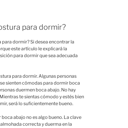
postura para dormir?
a para dormir? Si desea encontrar la
que este artículo le explicará la
osición para dormir que sea adecuada
ostura para dormir. Algunas personas
s se sienten cómodas para dormir boca
personas duermen boca abajo. No hay
Mientras te sientas cómodo y estés bien
mir, será lo suficientemente bueno.
boca abajo no es algo bueno. La clave
a almohada correcta y duerma en la