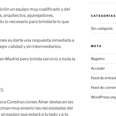
ición un equipo muy cualificado y del
s, arquitectos, aparejadores,
CATEGORÍAS
odo lo necesario para brindarte lo que
Sin categoría
nes es darte una respuesta inmediata a
jor calidad y sin intermediarios.
META
en Madrid pero brinda servicio a toda la
Registro
Acceder
Feed de entrad
es
Feed de comen
WordPress.org
rece Construcciones Alnar destacan las
toman muy enserio las necesidades del
 un equipo que estará a tu lado y a tu