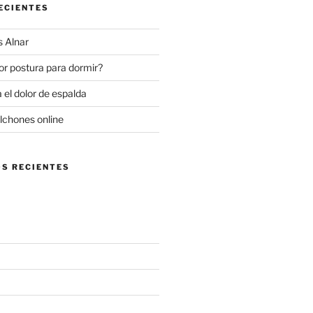
ECIENTES
 Alnar
or postura para dormir?
 el dolor de espalda
lchones online
S RECIENTES