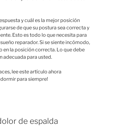
respuesta y cuál es la mejor posición
gurarse de que su postura sea correcta y
te. Esto es todo lo que necesita para
sueño reparador. Si se siente incómodo,
o en la posición correcta. Lo que debe
ón adecuada para usted.
haces, lee este artículo ahora
 dormir para siempre!
dolor de espalda