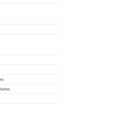
as
tarios