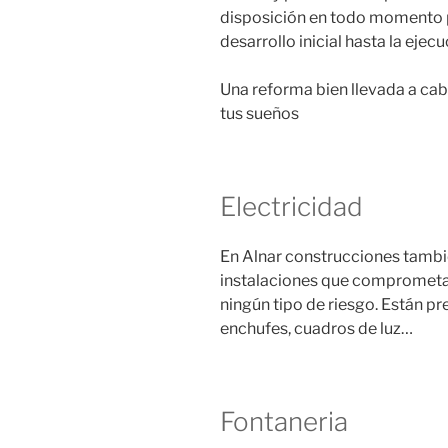
disposición en todo momento p
desarrollo inicial hasta la ejecu
Una reforma bien llevada a cab
tus sueños
Electricidad
En Alnar construcciones tambi
instalaciones que comprometan 
ningún tipo de riesgo. Están p
enchufes, cuadros de luz…
Fontaneria