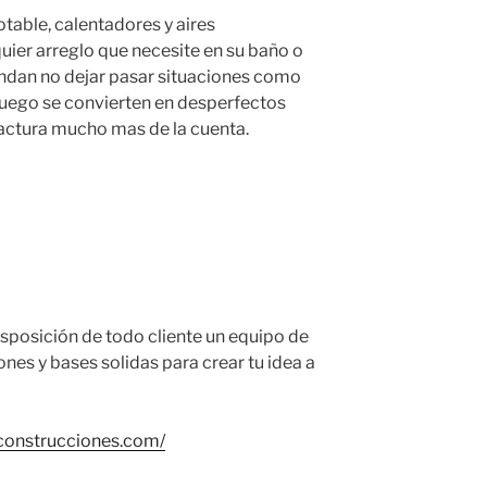
table, calentadores y aires
ier arreglo que necesite en su baño o
ndan no dejar pasar situaciones como
luego se convierten en desperfectos
actura mucho mas de la cuenta.
sposición de todo cliente un equipo de
ones y bases solidas para crear tu idea a
rconstrucciones.com/