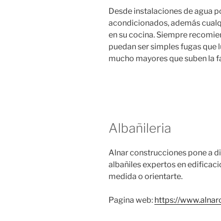
Desde instalaciones de agua po
acondicionados, además cualqu
en su cocina. Siempre recomie
puedan ser simples fugas que 
mucho mayores que suben la f
Albañileria
Alnar construcciones pone a di
albañiles expertos en edificaci
medida o orientarte.
Pagina web:
https://www.alna