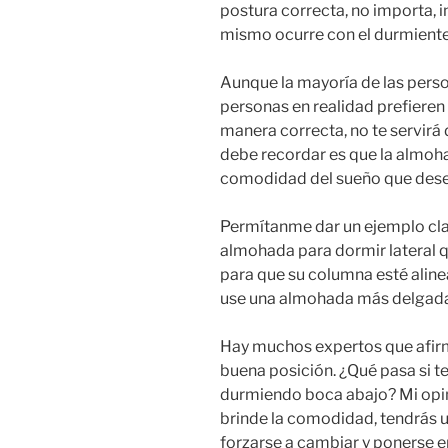
postura correcta, no importa, i
mismo ocurre con el durmiente t
Aunque la mayoría de las perso
personas en realidad prefieren 
manera correcta, no te servirá
debe recordar es que la almohad
comodidad del sueño que dese
Permítanme dar un ejemplo clar
almohada para dormir lateral qu
para que su columna esté aline
use una almohada más delgada
Hay muchos expertos que afir
buena posición. ¿Qué pasa si 
durmiendo boca abajo? Mi opini
brinde la comodidad, tendrás 
forzarse a cambiar y ponerse e