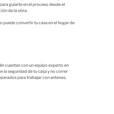
ara guiarte en el proceso desde el
ción de la obra.
o puede convertir tu casa en el hogar de
én cuentan con un equipo experto en
la seguridad de tu casa y no correr
reparados para trabajar con antenas,