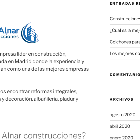
ENTRADAS R
Construcciones
¿Cual es la mej
Colchones para
Los mejores co
presa líder en construcción,
cada en Madrid donde la experiencia y
alan como una de las mejores empresas
COMENTARIO
os encontrar reformas integrales,
a y decoración, albañilería, pladur y
ARCHIVOS
agosto 2020
abril 2020
 Alnar construcciones?
enero 2020