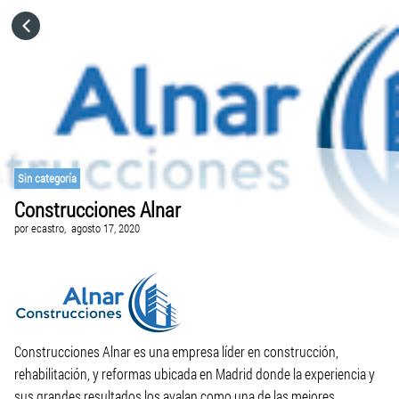
HOME
CATEGORÍAS
IR A
Sin categoría
Construcciones Alnar
VISITA EL SITIO WEB
por
ecastro,
agosto 17, 2020
Construcciones Alnar es una empresa líder en construcción,
rehabilitación, y reformas ubicada en Madrid donde la experiencia y
sus grandes resultados los avalan como una de las mejores