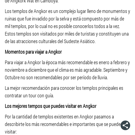
de Angkork Wat en Camboya.
Los templos de Angkor es un complejo lugar lleno de monumentos y
ruinas que fue invadido por la selva y está compuesto por más de
mil templos, por lo cual no es posible conocerlos todos a la vez.
Estos templos son visitados por miles de turistas y constituyen una
de las atracciones culturales del Sudeste Asiático.
Momentos para viajar a Angkor
Para viajar a Angkor la época más recomendable es enero a febrero y
noviembre a diciembre que el clima es más agradable. Septiembre y
Octubre no son recomendables por ser período de lluvia.
La mejor recomendación para conocer los templos principales es
contratar un tour con guía.
Los mejores tempos que puedes visitar en Angkor
Por la cantidad de templos existentes en Angkor pasamos a
describirte los más recomendables e importantes que se pueden
visitar: