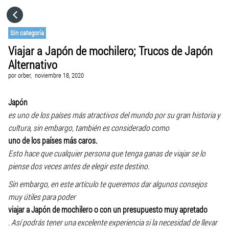
HOME
Sin categoría
Viajar a Japón de mochilero; Trucos de Japón
CATEGORÍAS
Alternativo
por
orber,
noviembre 18, 2020
VISITA EL SITIO WEB
Japón
es uno de los países más atractivos del mundo por su gran historia y
cultura, sin embargo, también es considerado como
uno de los países más caros.
Esto hace que cualquier persona que tenga ganas de viajar se lo
piense dos veces antes de elegir este destino.
Sin embargo, en este artículo te queremos dar algunos consejos
muy útiles para poder
viajar a Japón de mochilero o con un presupuesto muy apretado
. Así podrás tener una excelente experiencia si la necesidad de llevar