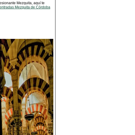
esionante Mezquita, aquí te
entradas Mezquita de Córdoba