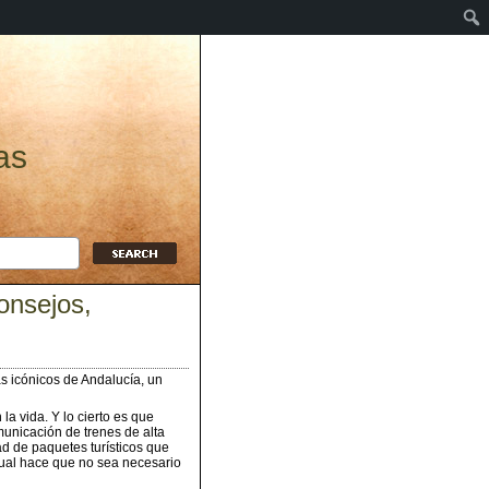
as
onsejos,
 icónicos de Andalucía, un
a vida. Y lo cierto es que
municación de trenes de alta
d de paquetes turísticos que
cual hace que no sea necesario