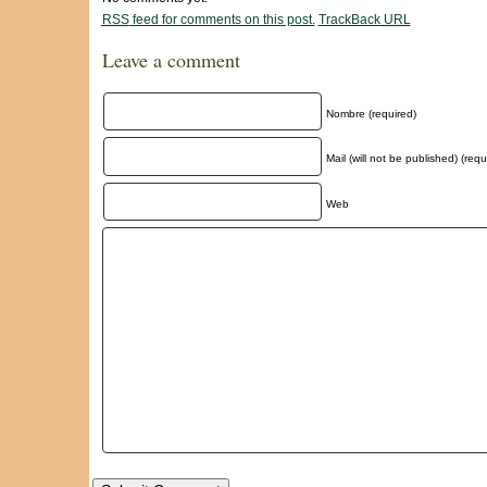
RSS
feed for comments on this post.
TrackBack
URL
Leave a comment
Nombre (required)
Mail (will not be published) (requ
Web