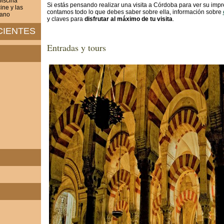
iscina
Si estás pensando realizar una visita a Córdoba para ver su impr
ine y las
contamos todo lo que debes saber sobre ella, información sobre
rano
y claves para
disfrutar al máximo de tu visita
.
CIENTES
Entradas y tours