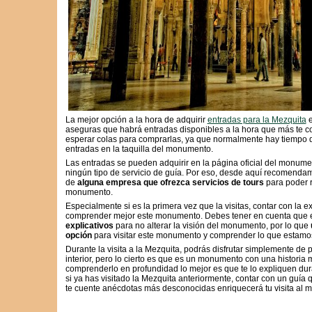
La mejor opción a la hora de adquirir
entradas para la Mezquita
e
aseguras que habrá entradas disponibles a la hora que más te c
esperar colas para comprarlas, ya que normalmente hay tiempo d
entradas en la taquilla del monumento.
Las entradas se pueden adquirir en la página oficial del monume
ningún tipo de servicio de guía. Por eso, desde aquí recomendamo
de
alguna empresa que ofrezca servicios de tours
para poder r
monumento.
Especialmente si es la primera vez que la visitas, contar con la e
comprender mejor este monumento. Debes tener en cuenta que e
explicativos
para no alterar la visión del monumento, por lo que
opción
para visitar este monumento y comprender lo que estamo
Durante la visita a la Mezquita, podrás disfrutar simplemente de
interior, pero lo cierto es que es un monumento con una historia
comprenderlo en profundidad lo mejor es que te lo expliquen dura
si ya has visitado la Mezquita anteriormente, contar con un guía q
te cuente anécdotas más desconocidas enriquecerá tu visita al