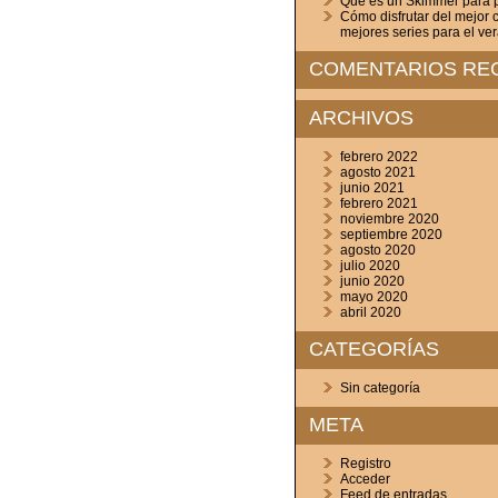
Que es un Skimmer para p
Cómo disfrutar del mejor c
mejores series para el ve
COMENTARIOS RE
ARCHIVOS
febrero 2022
agosto 2021
junio 2021
febrero 2021
noviembre 2020
septiembre 2020
agosto 2020
julio 2020
junio 2020
mayo 2020
abril 2020
CATEGORÍAS
Sin categoría
META
Registro
Acceder
Feed de entradas