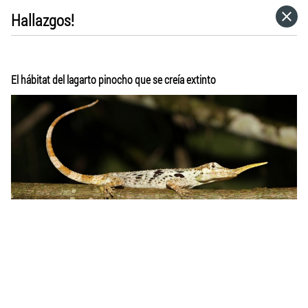
Hallazgos!
HOME
CATEGORÍAS
El hábitat del lagarto pinocho que se creía extinto
IR A
VISITA EL SITIO WEB