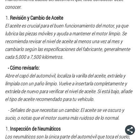
conocer.
Revisión y Cambio de Aceite
El aceite es crucial para el buen funcionamiento del motor, ya que
lubrica las piezas móviles y ayuda a mantener el motor limpio. Se
recomienda revisar el nivel de aceite al menos una vez al mes y
cambiarlo según las especificaciones del fabricante, generalmente
cada 5,000 a 7,500 kilómetros.
- Cómo revisarlo:
Abre el capó del automóvil, localiza la varilla del aceite, extráela y
límpiala con un paño limpio. Vuelve a insertarla completamente y
extráela de nuevo para verificar el nivel de aceite. Si está bajo, añade
el tipo de aceite recomendado para tu vehículo.
- Señales de que necesitas un cambio: El aceite se ve oscuro y
sucio, o notas que el motor suena más ruidoso de lo normal.
Inspección de Neumáticos
Los neumáticos son la única parte del automóvil que toca el suelo,