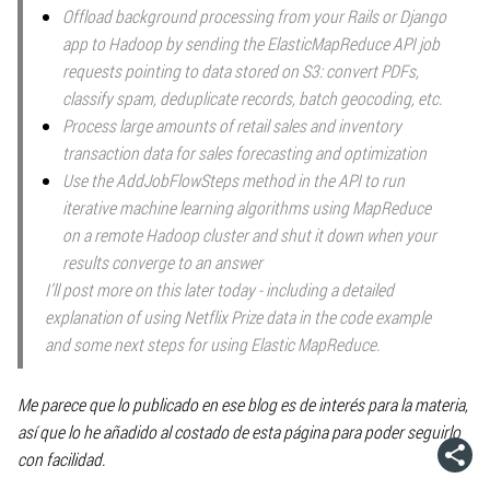
Offload background processing from your Rails or Django
app to Hadoop by sending the ElasticMapReduce API job
requests pointing to data stored on S3: convert PDFs,
classify spam, deduplicate records, batch geocoding, etc.
Process large amounts of retail sales and inventory
transaction data for sales forecasting and optimization
Use the AddJobFlowSteps method in the API to run
iterative machine learning algorithms using MapReduce
on a remote Hadoop cluster and shut it down when your
results converge to an answer
I’ll post more on this later today - including a detailed
explanation of using Netflix Prize data in the code example
and some next steps for using Elastic MapReduce.
Me parece que lo publicado en ese blog es de interés para la materia,
así que lo he añadido al costado de esta página para poder seguirlo
con facilidad.