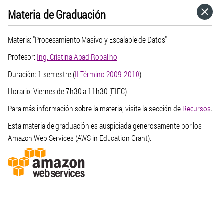
Materia de Graduación
HOME
Materia: "Procesamiento Masivo y Escalable de Datos"
CATEGORÍAS
Profesor:
Ing. Cristina Abad Robalino
Duración: 1 semestre (
II Término 2009-2010
)
IR A
Horario: Viernes de 7h30 a 11h30 (FIEC)
Para más información sobre la materia, visite la sección de
Recursos
.
VISITA EL SITIO WEB
Esta materia de graduación es auspiciada generosamente por los
Amazon Web Services (AWS in Education Grant).