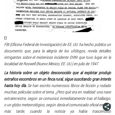
El
FBI (Oficina Federal de Investigación) de EE. UU. ha hecho público un
documento que, para la alegría de los ufólogos, revela detalles
intrigantes sobre el misterioso incidente OVNI que tuvo lugar en la
localidad de Roswell (Nuevo México, EE. UU.) en julio de 1947.
La historia sobre un objeto desconocido que al explotar produjo
extraños escombros en un finca rural, sigue suscitando gran interés
hasta hoy día.
Se han escrito numerosos libros de ficción y rodado
muchas películas sobre el tema. ¿Pero qué era en realidad: una nave
extraterrestre, según se comunicó inmediatamente tras el hallazgo,
o un globo meteorológico, según decía el comunicado oficial emitido
más tarde, cuando la noticia ya había trascendido