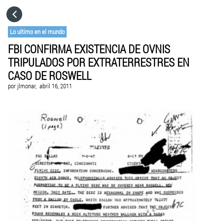
HOME
Lo ultimo en el mundo
FBI CONFIRMA EXISTENCIA DE OVNIS
CATEGORÍAS
TRIPULADOS POR EXTRATERRESTRES EN
CASO DE ROSWELL
IR A
por
jlmonar,
abril 16, 2011
VISITA EL SITIO WEB