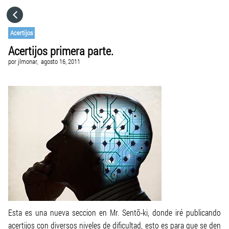
HOME
Acertijos
Acertijos primera parte.
CATEGORÍAS
por
jlmonar,
agosto 16, 2011
IR A
VISITA EL SITIO WEB
Esta es una nueva seccion en Mr. Sentō-ki, donde iré publicando
acertijos con diversos niveles de dificultad, esto es para que se den