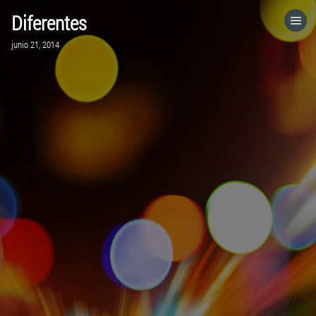
Diferentes
HOME
junio 21, 2014
CATEGORÍAS
IR A
VISITA EL SITIO WEB