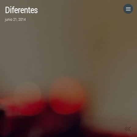
Diferentes
HOME
junio 21, 2014
CATEGORÍAS
IR A
VISITA EL SITIO WEB