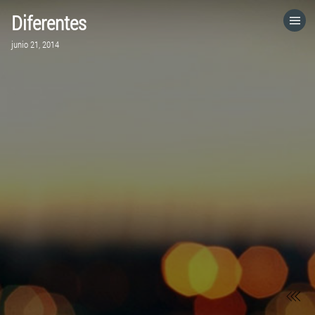
Diferentes
HOME
junio 21, 2014
CATEGORÍAS
IR A
VISITA EL SITIO WEB