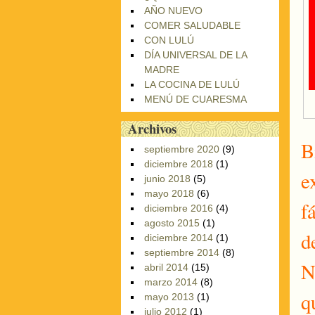
AÑO NUEVO
COMER SALUDABLE
CON LULÚ
DÍA UNIVERSAL DE LA
MADRE
LA COCINA DE LULÚ
MENÚ DE CUARESMA
Archivos
B
septiembre 2020
(9)
diciembre 2018
(1)
e
junio 2018
(5)
mayo 2018
(6)
f
diciembre 2016
(4)
agosto 2015
(1)
d
diciembre 2014
(1)
septiembre 2014
(8)
N
abril 2014
(15)
marzo 2014
(8)
q
mayo 2013
(1)
julio 2012
(1)