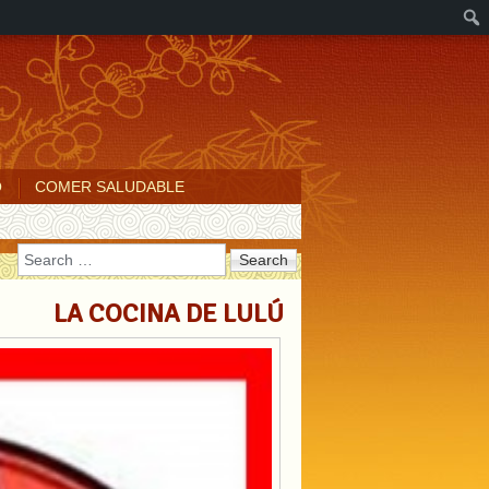
O
COMER SALUDABLE
Search
LA COCINA DE LULÚ