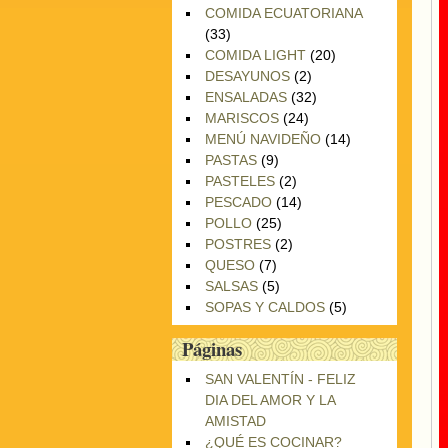
COMIDA ECUATORIANA
(33)
COMIDA LIGHT
(20)
DESAYUNOS
(2)
ENSALADAS
(32)
MARISCOS
(24)
MENÚ NAVIDEÑO
(14)
PASTAS
(9)
PASTELES
(2)
PESCADO
(14)
POLLO
(25)
POSTRES
(2)
QUESO
(7)
SALSAS
(5)
SOPAS Y CALDOS
(5)
Páginas
SAN VALENTÍN - FELIZ
DIA DEL AMOR Y LA
AMISTAD
¿QUÉ ES COCINAR?