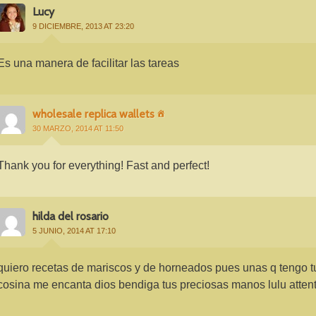
Lucy
9 DICIEMBRE, 2013 AT 23:20
Es una manera de facilitar las tareas
wholesale replica wallets
30 MARZO, 2014 AT 11:50
Thank you for everything! Fast and perfect!
hilda del rosario
5 JUNIO, 2014 AT 17:10
quiero recetas de mariscos y de horneados pues unas q tengo tu
cosina me encanta dios bendiga tus preciosas manos lulu atten