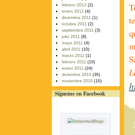
T
febrero 2012
(2)
enero 2012
(4)
t
diciembre 2011
(1)
octubre 2011
(2)
q
septiembre 2011
(3)
julio 2011
(8)
m
mayo 2011
(4)
abril 2011
(10)
marzo 2011
(1)
S
febrero 2011
(10)
enero 2011
(24)
L
diciembre 2010
(35)
noviembre 2010
(15)
h
Sígueme en Facebook