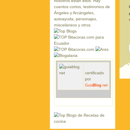
certificado
por
Guia
Blog
.net