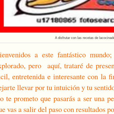
A disfrutar con las recetas de lacocinad
ienvenidos a este fantástico mundo
xplorado, pero aquí, trataré de prese
ácil, entretenida e interesante con la 
ejarte llevar por tu intuición y tu sentid
o te prometo que pasarás a ser una per
ue vas a salir del paso con resultados po