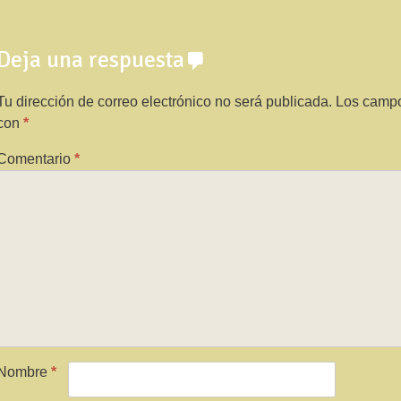
Deja una respuesta
Tu dirección de correo electrónico no será publicada.
Los campo
con
*
Comentario
*
Nombre
*