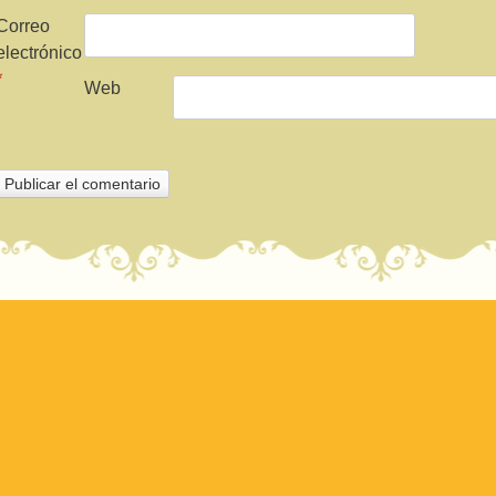
Correo
electrónico
*
Web