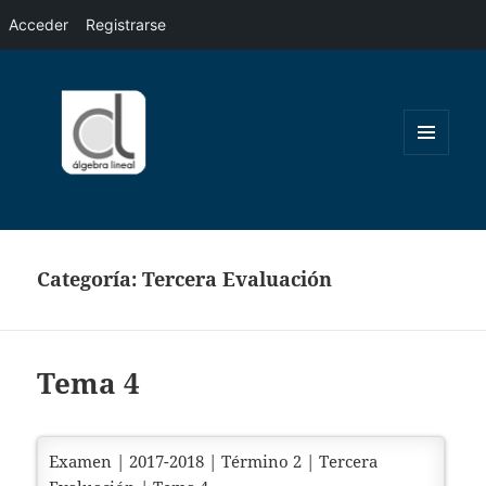
Acceder
Registrarse
MENÚ
Y
WIDGETS
Categoría:
Tercera Evaluación
Tema 4
Examen | 2017-2018 | Término 2 | Tercera