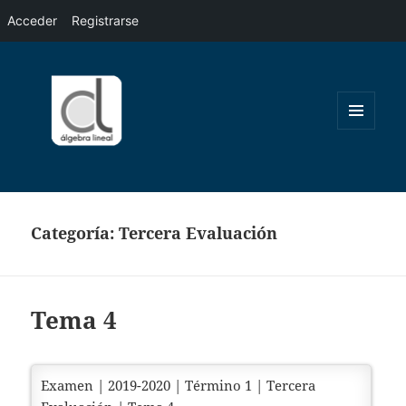
Acceder
Registrarse
MENÚ
Y
WIDGETS
Categoría:
Tercera Evaluación
Tema 4
Examen | 2019-2020 | Término 1 | Tercera