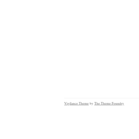
Vigilance Theme
by
The Theme Foundry