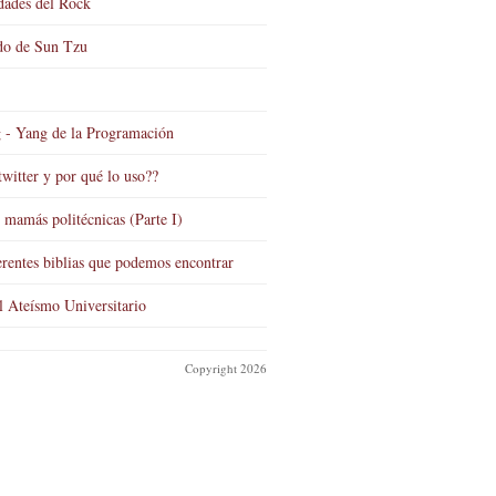
dades del Rock
do de Sun Tzu
 - Yang de la Programación
twitter y por qué lo uso??
s mamás politécnicas (Parte I)
erentes biblias que podemos encontrar
l Ateísmo Universitario
Copyright 2026