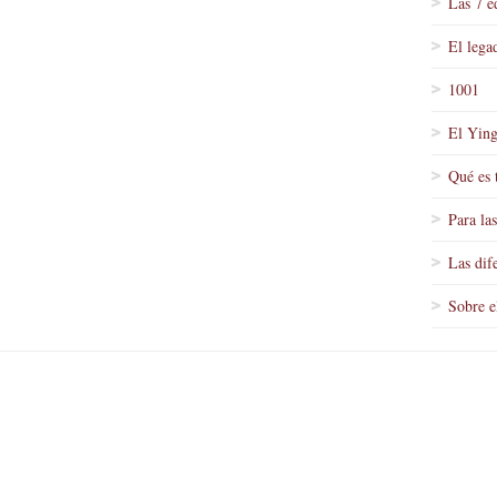
Las 7 e
El lega
1001
El Ying
Qué es 
Para la
Las dif
Sobre e