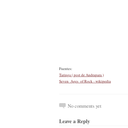
Fuentes:
Taringa ( post de Andrapara )
Seven Ages of Rock - wikipedia
No comments yet
Leave a Reply