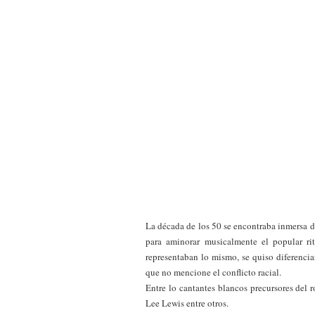
La década de los 50 se encontraba inmersa de
para aminorar musicalmente el popular r
representaban lo mismo, se quiso diferencia
que no mencione el conflicto racial.
Entre lo cantantes blancos precursores del r
Lee Lewis entre otros.