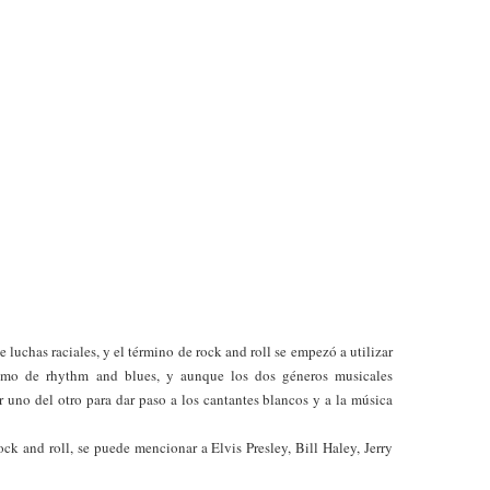
 luchas raciales, y el término de rock and roll se empezó a utilizar
itmo de rhythm and blues, y aunque los dos géneros musicales
r uno del otro para dar paso a los cantantes blancos y a la música
ock and roll, se puede mencionar a Elvis Presley, Bill Haley, Jerry