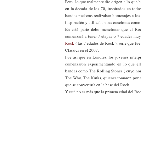
Pero lo que realmente dio origen a lo que 
en la decada de los 70, inspirados en todo
bandas rockeras realizaban homenajes a los
inspiración y utilizaban sus canciones como co
En está parte debo mencionar que el Ro
comenzará a tener 7 etapas o 7 edades muy 
Rock
( las 7 edades de Rock ), serie que f
Classics en el 2007.
Fue así que en Londres, los jóvenes interp
comenzaron experimentando en lo que ellos
bandas como The Rolling Stones ( cuyo nom
The Who, The Kinks, quienes tomaron por as
que se convertiría en la base del Rock.
Y está no es más que la primera edad del Ro