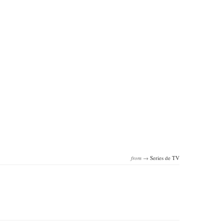
from →
Series de TV