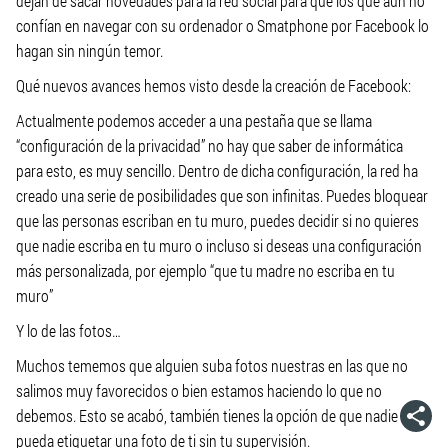
dejan de sacar novedades para la red social para que los que aún no
confían en navegar con su ordenador o Smatphone por Facebook lo
hagan sin ningún temor.
Qué nuevos avances hemos visto desde la creación de Facebook:
Actualmente podemos acceder a una pestaña que se llama
“configuración de la privacidad” no hay que saber de informática
para esto, es muy sencillo. Dentro de dicha configuración, la red ha
creado una serie de posibilidades que son infinitas. Puedes bloquear
que las personas escriban en tu muro, puedes decidir si no quieres
que nadie escriba en tu muro o incluso si deseas una configuración
más personalizada, por ejemplo “que tu madre no escriba en tu
muro”
Y lo de las fotos…
Muchos tememos que alguien suba fotos nuestras en las que no
salimos muy favorecidos o bien estamos haciendo lo que no
debemos. Esto se acabó, también tienes la opción de que nadie
pueda etiquetar una foto de ti sin tu supervisión.