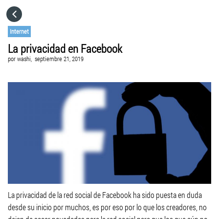
HOME
Internet
La privacidad en Facebook
CATEGORÍAS
por
washi,
septiembre 21, 2019
IR A
VISITA EL SITIO WEB
La privacidad de la red social de Facebook ha sido puesta en duda
desde su inicio por muchos, es por eso por lo que los creadores, no