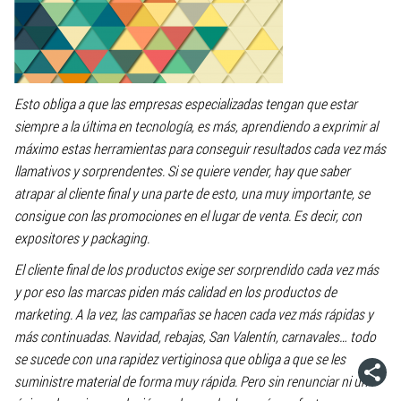
Esto obliga a que las empresas especializadas tengan que estar
siempre a la última en tecnología, es más, aprendiendo a exprimir al
máximo estas herramientas para conseguir resultados cada vez más
llamativos y sorprendentes. Si se quiere vender, hay que saber
atrapar al cliente final y una parte de esto, una muy importante, se
consigue con las promociones en el lugar de venta. Es decir, con
expositores y packaging.
El cliente final de los productos exige ser sorprendido cada vez más
y por eso las marcas piden más calidad en los productos de
marketing. A la vez, las campañas se hacen cada vez más rápidas y
más continuadas. Navidad, rebajas, San Valentín, carnavales… todo
se sucede con una rapidez vertiginosa que obliga a que se les
suministre material de forma muy rápida. Pero sin renunciar ni un