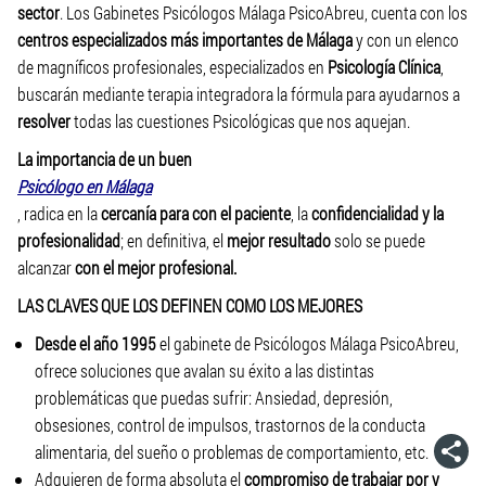
sector
. Los Gabinetes Psicólogos Málaga PsicoAbreu, cuenta con los
centros especializados más importantes de Málaga
y con un elenco
de magníficos profesionales, especializados en
Psicología Clínica
,
buscarán mediante terapia integradora la fórmula para ayudarnos a
resolver
todas las cuestiones Psicológicas que nos aquejan.
La importancia de un buen
Psicólogo en Málaga
, radica en la
cercanía para con el paciente
, la
confidencialidad y la
profesionalidad
; en definitiva, el
mejor resultado
solo se puede
alcanzar
con el mejor profesional.
LAS CLAVES QUE LOS DEFINEN COMO LOS MEJORES
Desde el año 1995
el gabinete de Psicólogos Málaga PsicoAbreu,
ofrece soluciones que avalan su éxito a las distintas
problemáticas que puedas sufrir: Ansiedad, depresión,
obsesiones, control de impulsos, trastornos de la conducta
alimentaria, del sueño o problemas de comportamiento, etc.
Adquieren de forma absoluta el
compromiso de trabajar por y