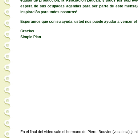
equipo de producción, la Asociación Leucan, y todos los sobrevi
espera de sus ocupadas agendas para ser parte de este mensaj
inspiración para todos nosotros!
Esperamos que con su ayuda, usted nos puede ayudar a vencer el 
Gracias
Simple Plan
En el final del video sale el hermano de Pierre Bouvier (vocalista), jun