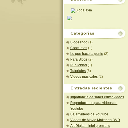
Categorías
Blogeando
(1)
Concursos
(1)
Lo que hace la gente
(2)
Para Blogs
(2)
Publicidad
(1)
Tutoriales
(6)
Videos musicales
(2)
Entradas recientes
Importancia de saber editar videos
Reproductores para videos de
Youtube
Bajar videos de Youtube
Videos de Movie Maker en DVD
Art Digital - Intel premia tu