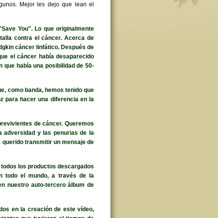
gunos. Mejor les dejo que lean el
"Save You". Lo que originalmente
talla contra el cáncer. Acerca de
gkin cáncer linfático. Después de
 que el cáncer había desaparecido
 que había una posibilidad de 50-
que, como banda, hemos tenido que
z para hacer una diferencia en la
obrevivientes de cáncer. Queremos
 adversidad y las penurias de la
 querido transmitir un mensaje de
a, todos los productos descargados
n todo el mundo, a través de la
en nuestro auto-tercero álbum de
os en la creación de este vídeo,