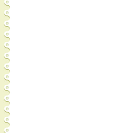
apormiblog.gif