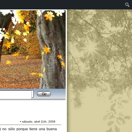
• sábado, abril 11th, 2009
!) no sólo porque tiene una buena