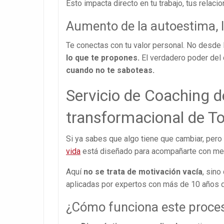
Esto impacta directo en tu trabajo, tus relacio
Aumento de la autoestima, l
Te conectas con tu valor personal. No desde 
lo que te propones.
El verdadero poder del
cuando no te saboteas.
Servicio de Coaching d
transformacional de T
Si ya sabes que algo tiene que cambiar, per
vida
está diseñado para acompañarte con meto
Aquí
no se trata de motivación vacía
, sino
aplicadas por expertos con más de 10 años d
¿Cómo funciona este proce