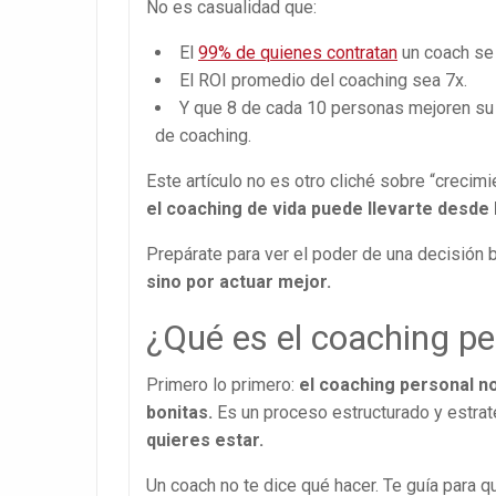
No es casualidad que:
El
99% de quienes contratan
un coach se 
El ROI promedio del coaching sea 7x.
Y que 8 de cada 10 personas mejoren su a
de coaching.
Este artículo no es otro cliché sobre “crecim
el coaching de vida puede llevarte desde l
Prepárate para ver el poder de una decisió
sino por actuar mejor.
¿Qué es el coaching pe
Primero lo primero:
el coaching personal no
bonitas.
Es un proceso estructurado y estra
quieres estar.
Un coach no te dice qué hacer. Te guía para 