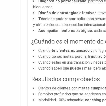
Diagnóstico personalizado:
partimos en
bloqueando.
Diseño de estrategias efectivas:
traza
Técnicas poderosas:
aplicamos herrami
y otros enfoques reconocidos internacional
Acompañamiento estratégico:
cada se
¿Cuándo es el momento de
Cuando
te sientes estancado
y no logr
Cuando tienes metas, pero
la frustraci
Cuando estás en una transición y necesita
Cuando sabes que
puedes más
, pero al
Resultados comprobados
Cientos de clientes con
metas cumplida
Cambios profundos que se sostienen en 
Modalidad 100% adaptable:
coaching pe