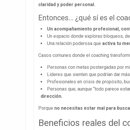
claridad y poder personal.
Entonces… ¿qué sí es el coa
Un acompañamiento profesional, conf
Un espacio donde exploras bloqueos, desc
Una relación poderosa que
activa tu me
Casos comunes donde el coaching transform
Personas con metas postergadas por mie
Líderes que sienten que podrían dar más,
Profesionales en crisis de propósito, b
Personas que, aunque “todo parece estar
dirección.
Porque
no necesitas estar mal para busc
Beneficios reales del c