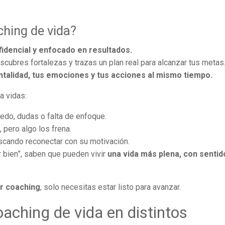
ching de vida?
idencial y enfocado en resultados.
ubres fortalezas y trazas un plan real para alcanzar tus metas
ntalidad, tus emociones y tus acciones al mismo tiempo.
a vidas:
do, dudas o falta de enfoque.
 pero algo los frena.
uscando reconectar con su motivación.
 bien”, saben que pueden vivir
una vida más plena, con sentid
ar coaching
, solo necesitas estar listo para avanzar.
oaching de vida en distintos