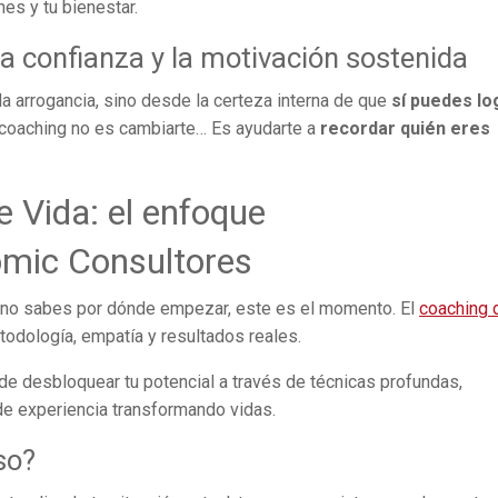
nes y tu bienestar.
a confianza y la motivación sostenida
la arrogancia, sino desde la certeza interna de que
sí puedes lo
 coaching no es cambiarte… Es ayudarte a
recordar quién eres
e Vida: el enfoque
omic Consultores
o no sabes por dónde empezar, este es el momento. El
coaching 
dología, empatía y resultados reales.
 de desbloquear tu potencial a través de técnicas profundas,
e experiencia transformando vidas.
so?