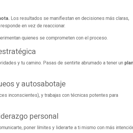
nota.
Los resultados se manifiestan en decisiones más claras,
 responde en vez de reaccionar.
perimentan quienes se comprometen con el proceso.
estratégica
ioridades y tu camino. Pasas de sentirte abrumado a tener un
pla
ueos y autosabotaje
ces inconscientes), y trabajas con técnicas potentes para
liderazgo personal
unicarte, poner límites y liderarte a ti mismo con más intenció