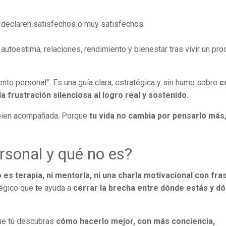
declaren satisfechos o muy satisfechos.
utoestima, relaciones, rendimiento y bienestar tras vivir un pr
iento personal”. Es una guía clara, estratégica y sin humo sobre
c
a frustración silenciosa al logro real y sostenido.
n bien acompañada. Porque
tu vida no cambia por pensarlo más
rsonal y qué no es?
 es terapia, ni mentoría, ni una charla motivacional con fra
tégico que te ayuda a
cerrar la brecha entre dónde estás y d
que tú descubras
cómo hacerlo mejor, con más conciencia,