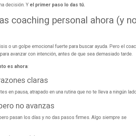
una decisión. Y
el primer paso lo das tú.
as coaching personal ahora (y n
sis o un golpe emocional fuerte para buscar ayuda. Pero el coa
 para avanzar con intención, antes de que sea demasiado tarde.
to es ahora
:
razones claras
s en pausa, atrapado en una rutina que no te lleva a ningún lado
pero no avanzas
 pero pasan los días y no das pasos firmes. Algo siempre se