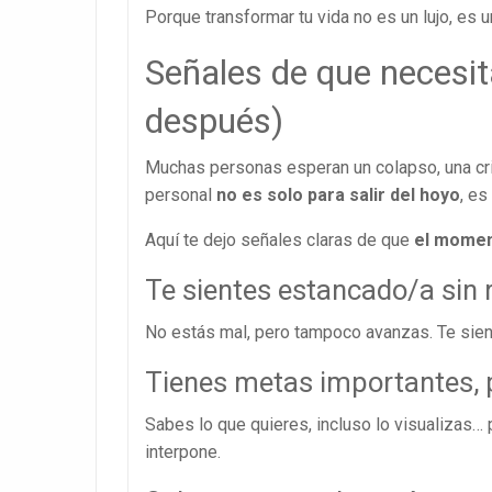
Porque transformar tu vida no es un lujo, es 
Señales de que necesit
después)
Muchas personas esperan un colapso, una cri
personal
no es solo para salir del hoyo
, es
Aquí te dejo señales claras de que
el momen
Te sientes estancado/a sin 
No estás mal, pero tampoco avanzas. Te siente
Tienes metas importantes, 
Sabes lo que quieres, incluso lo visualizas…
interpone.