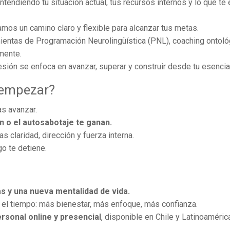
tendiendo tu situación actual, tus recursos internos y lo que te 
mos un camino claro y flexible para alcanzar tus metas.
entas de Programación Neurolingüística (PNL), coaching ontoló
mente.
sión se enfoca en avanzar, superar y construir desde tu esencia
 empezar?
as avanzar.
ón o el autosabotaje te ganan.
s claridad, dirección y fuerza interna.
go te detiene.
s y una nueva mentalidad de vida.
el tiempo: más bienestar, más enfoque, más confianza.
rsonal online y presencial
, disponible en Chile y Latinoaméric