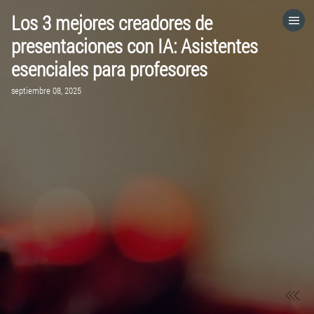
Los 3 mejores creadores de
HOME
presentaciones con IA: Asistentes
esenciales para profesores
CATEGORÍAS
septiembre 08, 2025
VISITA EL SITIO WEB