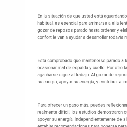
En la situación de que usted está aguardand
habitual, es esencial para arrimarse a ella l
gozar de reposos parado hasta ordenar y elab
confort le van a ayudar a desarrollar todavía 
Está comprobado que mantenerse parado a lo
ocasionar mal de espalda y cuello. Por otro l
agacharse sigue al trabajo. Al gozar de repos
su cuerpo, apoyar su energía, y contribuir a i
Para ofrecer un paso más, puedes reflexionar
realmente difícil, los estudios demostraron
apoyar su energía. Independientemente de si 
entablar recomendaciones para ponerse para