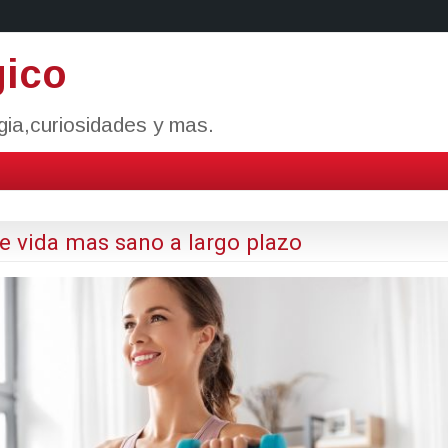
gico
ogia,curiosidades y mas.
de vida mas sano a largo plazo