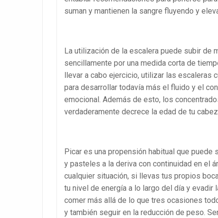
suman y mantienen la sangre fluyendo y eleva
La utilización de la escalera puede subir de 
sencillamente por una medida corta de tiemp
llevar a cabo ejercicio, utilizar las escaler
para desarrollar todavía más el fluido y el co
emocional. Además de esto, los concentrados
verdaderamente decrece la edad de tu cabez
Picar es una propensión habitual que puede s
y pasteles a la deriva con continuidad en el 
cualquier situación, si llevas tus propios bo
tu nivel de energía a lo largo del día y evadi
comer más allá de lo que tres ocasiones todo
y también seguir en la reducción de peso. S