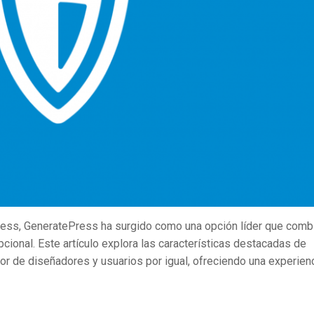
ress, GeneratePress ha surgido como una opción líder que comb
pcional. Este artículo explora las características destacadas de
r de diseñadores y usuarios por igual, ofreciendo una experien