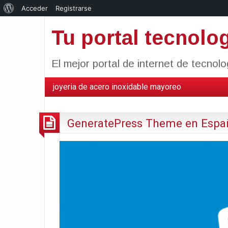
Acerca
Acceder
Registrarse
de
Tu portal tecnolo
WordPress
El mejor portal de internet de tecnol
joyeria de acero inoxidable mayoreo
GeneratePress Theme en Españo