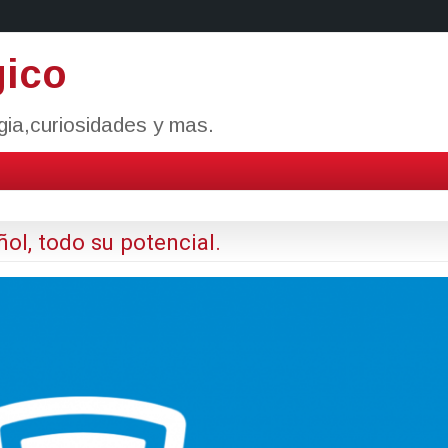
gico
ogia,curiosidades y mas.
l, todo su potencial.