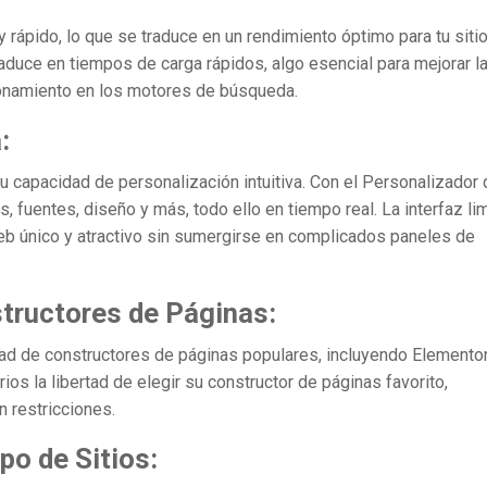
rápido, lo que se traduce en un rendimiento óptimo para tu siti
aduce en tiempos de carga rápidos, algo esencial para mejorar l
cionamiento en los motores de búsqueda.
:
 capacidad de personalización intuitiva. Con el Personalizador 
 fuentes, diseño y más, todo ello en tiempo real. La interfaz li
 web único y atractivo sin sumergirse en complicados paneles de
tructores de Páginas:
d de constructores de páginas populares, incluyendo Elementor
rios la libertad de elegir su constructor de páginas favorito,
n restricciones.
po de Sitios: