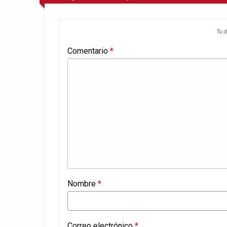
Tu d
Comentario
*
Nombre
*
Correo electrónico
*