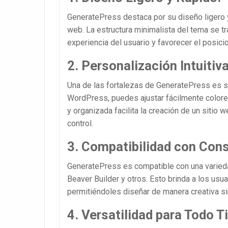
GeneratePress destaca por su diseño ligero y 
web. La estructura minimalista del tema se tr
experiencia del usuario y favorecer el posi
2. Personalización Intuitiva
Una de las fortalezas de GeneratePress es su
WordPress, puedes ajustar fácilmente colores,
y organizada facilita la creación de un sitio
control.
3. Compatibilidad con Cons
GeneratePress es compatible con una varieda
Beaver Builder y otros. Esto brinda a los usua
permitiéndoles diseñar de manera creativa si
4. Versatilidad para Todo Ti