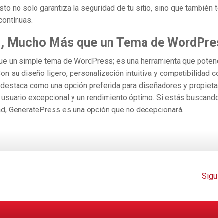
to no solo garantiza la seguridad de tu sitio, sino que también 
continuas.
s, Mucho Más que un Tema de WordPre
 un simple tema de WordPress; es una herramienta que potenc
Con su diseño ligero, personalización intuitiva y compatibilidad c
destaca como una opción preferida para diseñadores y propieta
 usuario excepcional y un rendimiento óptimo. Si estás buscand
dad, GeneratePress es una opción que no decepcionará.
Sigu