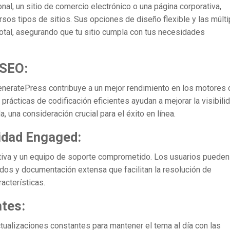
al, un sitio de comercio electrónico o una página corporativa,
sos tipos de sitios. Sus opciones de diseño flexible y las múlti
otal, asegurando que tu sitio cumpla con tus necesidades
 SEO:
eneratePress contribuye a un mejor rendimiento en los motores 
prácticas de codificación eficientes ayudan a mejorar la visibili
 una consideración crucial para el éxito en línea.
idad Engaged:
iva y un equipo de soporte comprometido. Los usuarios pueden
ados y documentación extensa que facilitan la resolución de
acterísticas.
ntes:
tualizaciones constantes para mantener el tema al día con las