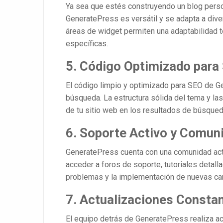
Ya sea que estés construyendo un blog person
GeneratePress es versátil y se adapta a diver
áreas de widget permiten una adaptabilidad t
específicas.
5. Código Optimizado para
El código limpio y optimizado para SEO de G
búsqueda. La estructura sólida del tema y las 
de tu sitio web en los resultados de búsqueda,
6. Soporte Activo y Comun
GeneratePress cuenta con una comunidad act
acceder a foros de soporte, tutoriales detall
problemas y la implementación de nuevas car
7. Actualizaciones Consta
El equipo detrás de GeneratePress realiza ac