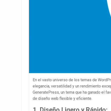
En el vasto universo de los temas de WordP
elegancia, versatilidad y un rendimiento exce
GeneratePress, un tema que ha ganado el favo
de diseño web flexible y eficiente.
1. Diseño Ligero y Rápido: