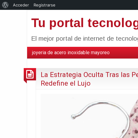
Acerca
Acceder
Registrarse
de
Tu portal tecnolo
WordPress
El mejor portal de internet de tecnol
joyeria de acero inoxidable mayoreo
La Estrategia Oculta Tras las 
Redefine el Lujo