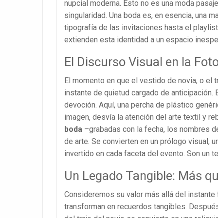
nupcial moderna. Esto no es una moda pasajer
singularidad. Una boda es, en esencia, una ma
tipografía de las invitaciones hasta el playli
extienden esta identidad a un espacio inesper
El Discurso Visual en la Fot
El momento en que el vestido de novia, o el 
instante de quietud cargado de anticipación. 
devoción. Aquí, una percha de plástico genéri
imagen, desvía la atención del arte textil y re
boda
–grabadas con la fecha, los nombres de 
de arte. Se convierten en un prólogo visual, 
invertido en cada faceta del evento. Son un t
Un Legado Tangible: Más qu
Consideremos su valor más allá del instante f
transforman en recuerdos tangibles. Después 