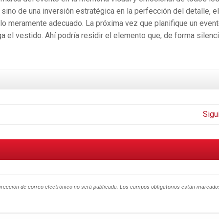
sino de una inversión estratégica en la perfección del detalle, el
e lo meramente adecuado. La próxima vez que planifique un even
 el vestido. Ahí podría residir el elemento que, de forma silenc
Sigu
irección de correo electrónico no será publicada.
Los campos obligatorios están marcad