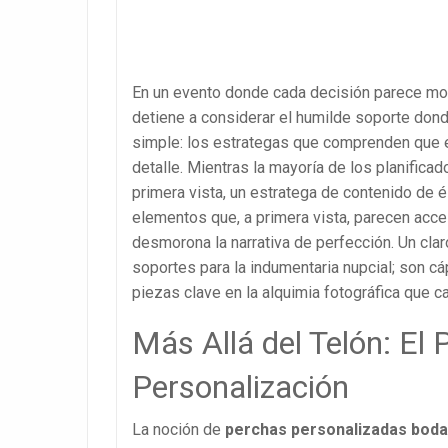
En un evento donde cada decisión parece monum
detiene a considerar el humilde soporte dond
simple: los estrategas que comprenden que e
detalle. Mientras la mayoría de los planifica
primera vista, un estratega de contenido de 
elementos que, a primera vista, parecen acc
desmorona la narrativa de perfección. Un cla
soportes para la indumentaria nupcial; son c
piezas clave en la alquimia fotográfica que ca
Más Allá del Telón: El 
Personalización
La noción de
perchas personalizadas boda