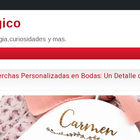
gico
ogia,curiosidades y mas.
Perchas Personalizadas en Bodas: Un Detalle 