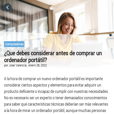
HOME
CATEGORÍAS
IR A
Computadoras
¿Que debes considerar antes de comprar un
ordenador portátil?
VISITA EL SITIO WEB
por
José Valencia,
enero 28, 2022
A la hora de comprar un nuevo ordenador portátil es importante
considerar ciertos aspectos y elementos para evitar adquirir un
producto deficiente o incapaz de cumplir con nuestras necesidades.
No es necesario ser un experto o tener demasiados conocimientos
para saber qué características técnicas deberían ser más relevantes
a la hora de mirar un ordenador portátil, aunque muchas personas