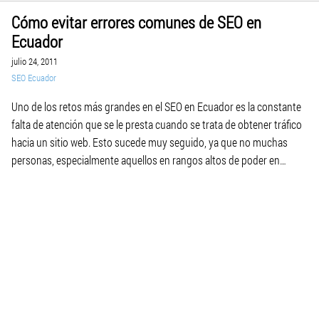
Cómo evitar errores comunes de SEO en
Ecuador
julio 24, 2011
SEO Ecuador
Uno de los retos más grandes en el SEO en Ecuador es la constante
falta de atención que se le presta cuando se trata de obtener tráfico
hacia un sitio web. Esto sucede muy seguido, ya que no muchas
personas, especialmente aquellos en rangos altos de poder en
empresas, no están familiarizados con el posicionamiento […]