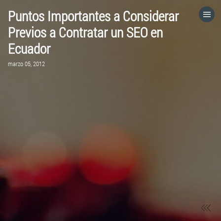
Puntos Importantes a Considerar
HOME
Previos a Contratar un SEO en
Ecuador
CATEGORÍAS
marzo 05, 2012
VISITA EL SITIO WEB