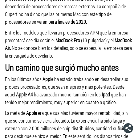
dependerá de procesadores de marcas externas. La compañía de
Cupertino ha dicho que las primeras Mac con este tipo de
procesadores se verán
para finales de 2020.
Entre los modelos que llevarán procesadores ARM que la empresa
presentará ese día serán el
MacBook Pro
(13 pulgadas) y el
MacBook
Air.
No se conoce bien los detalles, solo se especula, la empresa será
la encargada de develarlo.
Un camino que surgió mucho antes
En los últimos años
Apple
ha estado trabajando en desarrollar sus
propios procesadores, que sean mejores y más potentes. Desde
aquel
Apple A4
ha avanzado mucho, también en los
Ipad
que han
tenido mejor rendimiento, muy superior en cuanto a gráfico.
La meta de
Apple
era que sus Mac tuvieran mayor rentabilidad, sin
que su consumo se viera afectado. La experiencia ha sido larga y
extensa con 2.000 millones de chip distribuidos, cantidad suficiente
para decir que se hizo el mejor. En este sentido, los dispositivos de