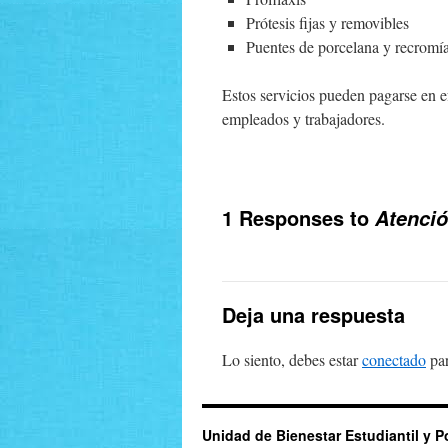
Prótesis fijas y removibles
Puentes de porcelana y recromí
Estos servicios pueden pagarse en ef
empleados y trabajadores.
1 Responses to
Atenci
Deja una respuesta
Lo siento, debes estar
conectado
par
Unidad de Bienestar Estudiantil y P