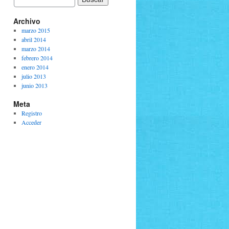
Archivo
marzo 2015
abril 2014
marzo 2014
febrero 2014
enero 2014
julio 2013
junio 2013
Meta
Registro
Acceder