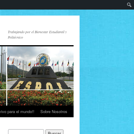
Trabajando por el Bienestar Estudiantil y
Politécnico
vivo para el mundo!!
Sobre Nosotros