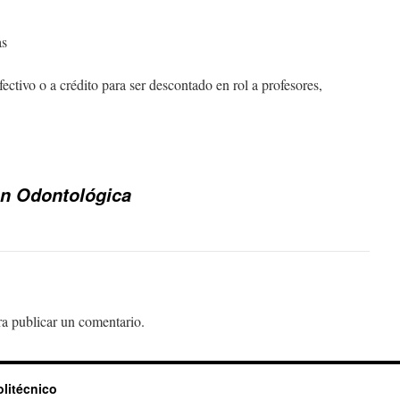
as
ectivo o a crédito para ser descontado en rol a profesores,
ón Odontológica
a publicar un comentario.
olitécnico