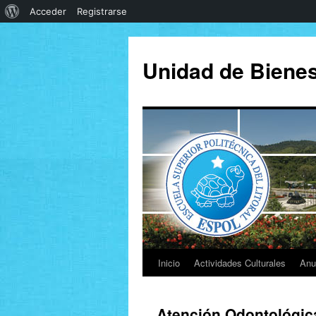
Acceder
Registrarse
Unidad de Bienest
Inicio
Actividades Culturales
Anu
Atención Odontológic