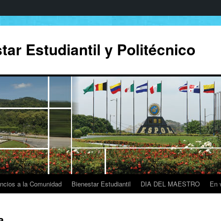
ar Estudiantil y Politécnico
ncios a la Comunidad
Bienestar Estudiantil
DIA DEL MAESTRO
En 
a