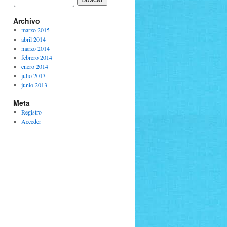
Archivo
marzo 2015
abril 2014
marzo 2014
febrero 2014
enero 2014
julio 2013
junio 2013
Meta
Registro
Acceder