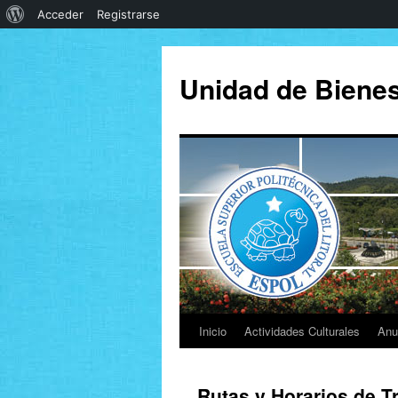
Acceder
Registrarse
Unidad de Bienest
Inicio
Actividades Culturales
Anu
Rutas y Horarios de T