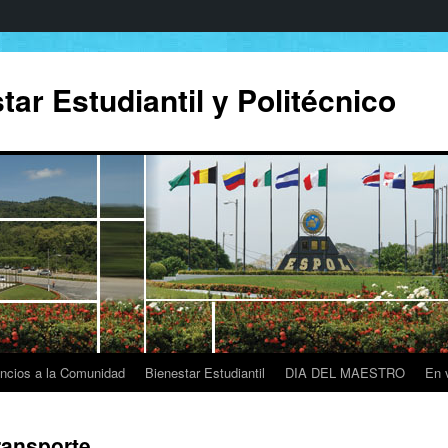
ar Estudiantil y Politécnico
ncios a la Comunidad
Bienestar Estudiantil
DIA DEL MAESTRO
En 
ransporte