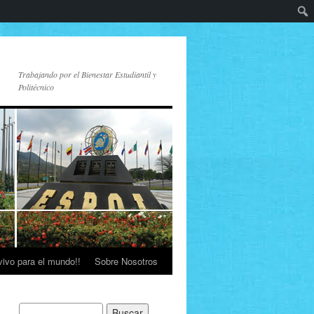
Trabajando por el Bienestar Estudiantil y
Politécnico
vivo para el mundo!!
Sobre Nosotros