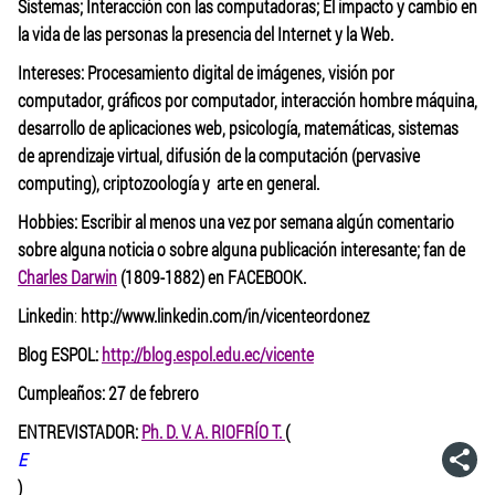
Sistemas; Interacción con las computadoras; El impacto y cambio en
la vida de las personas la presencia del Internet y la Web.
Intereses: Procesamiento digital de imágenes, visión por
computador, gráficos por computador, interacción hombre máquina,
desarrollo de aplicaciones web, psicología, matemáticas, sistemas
de aprendizaje virtual, difusión de la computación (pervasive
computing), criptozoología y arte en general.
Hobbies: Escribir al menos una vez por semana algún comentario
sobre alguna noticia o sobre alguna publicación interesante; fan de
Charles Darwin
(1809-1882) en FACEBOOK.
Linkedin
:
http://www.linkedin.com/in/vicenteordonez
Blog ESPOL:
http://blog.espol.edu.ec/vicente
Cumpleaños: 27 de febrero
ENTREVISTADOR:
Ph. D. V. A. RIOFRÍO T.
(
E
)