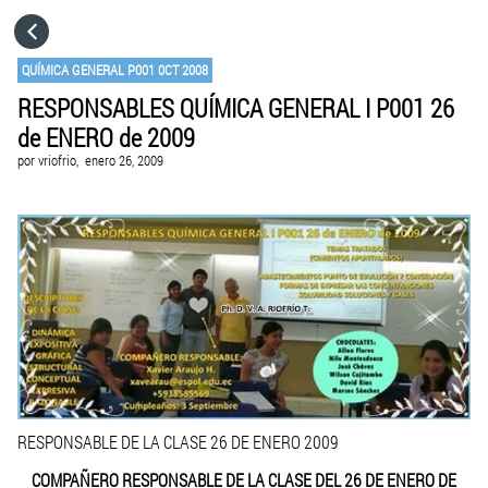
HOME
QUÍMICA GENERAL P001 0CT 2008
RESPONSABLES QUÍMICA GENERAL I P001 26
CATEGORÍAS
de ENERO de 2009
por
vriofrio,
enero 26, 2009
IR A
VISITA EL SITIO WEB
RESPONSABLE DE LA CLASE 26 DE ENERO 2009
COMPAÑERO RESPONSABLE DE LA CLASE DEL 26 DE ENERO DE