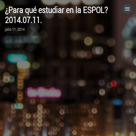
¿Para qué estudiar en la ESPOL?
HOME
2014.07.11.
julio 11, 2014
CATEGORÍAS
IR A
VISITA EL SITIO WEB