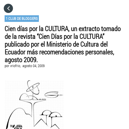
HOME
1 CLUB DE BLOGGERS
Cien días por la CULTURA, un extracto tomado
CATEGORÍAS
de la revista “Cien Días por la CULTURA”
publicado por el Ministerio de Cultura del
IR A
Ecuador más recomendaciones personales,
agosto 2009.
por
vriofrio,
agosto 04, 2009
VISITA EL SITIO WEB