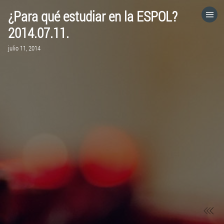
¿Para qué estudiar en la ESPOL?
HOME
2014.07.11.
julio 11, 2014
CATEGORÍAS
IR A
VISITA EL SITIO WEB