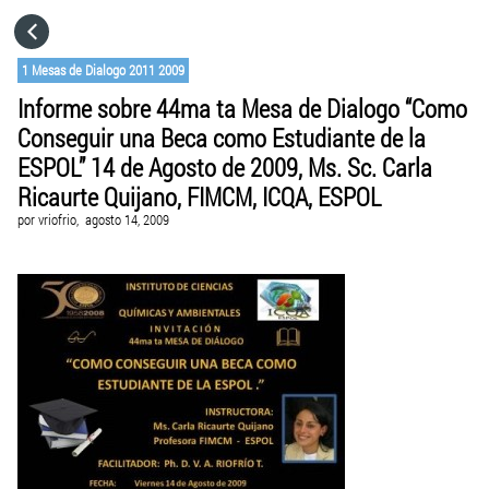
HOME
1 Mesas de Dialogo 2011 2009
Informe sobre 44ma ta Mesa de Dialogo “Como
CATEGORÍAS
Conseguir una Beca como Estudiante de la
ESPOL” 14 de Agosto de 2009, Ms. Sc. Carla
IR A
Ricaurte Quijano, FIMCM, ICQA, ESPOL
por
vriofrio,
agosto 14, 2009
VISITA EL SITIO WEB