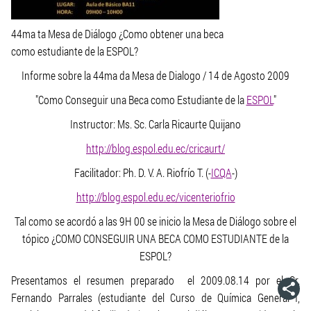
44ma ta Mesa de Diálogo ¿Como obtener una beca
como estudiante de la ESPOL?
Informe sobre la 44ma da Mesa de Dialogo / 14 de Agosto 2009
"Como Conseguir una Beca como Estudiante de la
ESPOL
"
Instructor: Ms. Sc. Carla Ricaurte Quijano
http://blog.espol.edu.ec/cricaurt/
Facilitador: Ph. D. V. A. Riofrío T. (-
ICQA
-)
http://blog.espol.edu.ec/vicenteriofrio
Tal como se acordó a las 9H 00 se inicio la Mesa de Diálogo sobre el
tópico ¿COMO CONSEGUIR UNA BECA COMO ESTUDIANTE de la
ESPOL?
Presentamos el resumen preparado el 2009.08.14 por el Sr.
Fernando Parrales (estudiante del Curso de Química General I,