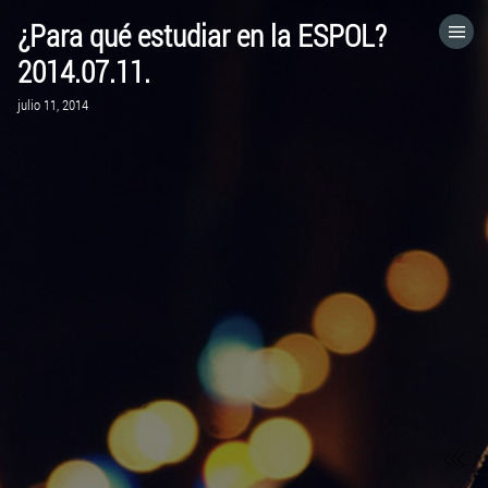
¿Para qué estudiar en la ESPOL?
HOME
2014.07.11.
julio 11, 2014
CATEGORÍAS
IR A
VISITA EL SITIO WEB