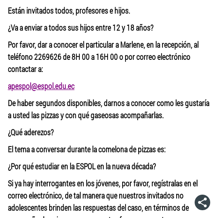
Están invitados todos, profesores e hijos.
¿Va a enviar a todos sus hijos entre 12 y 18 años?
Por favor, dar a conocer el particular a Marlene, en la recepción, al
teléfono 2269626 de 8H 00 a 16H 00 o por correo electrónico
contactar a:
apespol@espol.edu.ec
De haber segundos disponibles, darnos a conocer como les gustaría
a usted las pizzas y con qué gaseosas acompañarlas.
¿Qué aderezos?
El tema a conversar durante la comelona de pizzas es:
¿Por qué estudiar en la ESPOL en la nueva década?
Si ya hay interrogantes en los jóvenes, por favor, regístralas en el
correo electrónico, de tal manera que nuestros invitados no
adolescentes brinden las respuestas del caso, en términos de