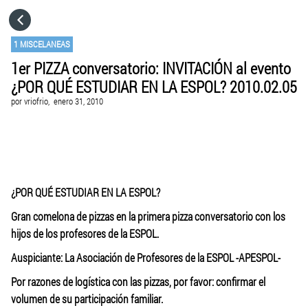
HOME
1 MISCELANEAS
1er PIZZA conversatorio: INVITACIÓN al evento
CATEGORÍAS
¿POR QUÉ ESTUDIAR EN LA ESPOL? 2010.02.05
por
vriofrio,
enero 31, 2010
IR A
VISITA EL SITIO WEB
¿POR QUÉ ESTUDIAR EN LA ESPOL?
Gran comelona de pizzas en la primera pizza conversatorio con los
hijos de los profesores de la ESPOL.
Auspiciante: La Asociación de Profesores de la ESPOL -APESPOL-
Por razones de logística con las pizzas, por favor: confirmar el
volumen de su participación familiar.