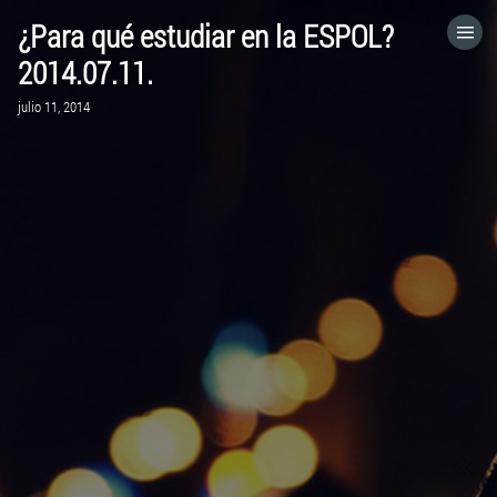
¿Para qué estudiar en la ESPOL?
HOME
2014.07.11.
julio 11, 2014
CATEGORÍAS
IR A
VISITA EL SITIO WEB