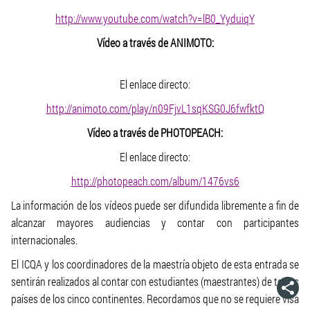
http://www.youtube.com/watch?v=lB0_YyduiqY
Vídeo a través de ANIMOTO:
El enlace directo:
http://animoto.com/play/n09FjvL1sqKSG0J6fwfktQ
Vídeo a través de PHOTOPEACH:
El enlace directo:
http://photopeach.com/album/1476vs6
La información de los vídeos puede ser difundida libremente a fin de
alcanzar mayores audiencias y contar con participantes
internacionales.
El ICQA y los coordinadores de la maestría objeto de esta entrada se
sentirán realizados al contar con estudiantes (maestrantes) de todos
países de los cinco continentes. Recordamos que no se requiere visa