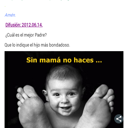
.
Amén.
Difusión: 2012.06.14.
¿Cuál es el mejor Padre?
Que lo indique el hijo más bondadoso.