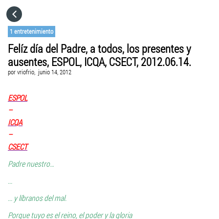
HOME
1 entretenimiento
Felíz día del Padre, a todos, los presentes y
CATEGORÍAS
ausentes, ESPOL, ICQA, CSECT, 2012.06.14.
por
vriofrio,
junio 14, 2012
IR A
ESPOL
–
VISITA EL SITIO WEB
ICQA
–
CSECT
Padre nuestro…
...
... y líbranos del mal.
Porque tuyo es el reino, el poder y la gloria