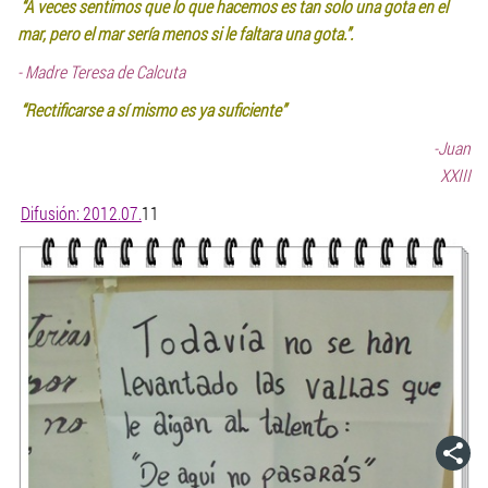
“A veces sentimos que lo que hacemos es tan solo una gota en el
mar, pero el mar sería menos si le faltara una gota.”.
-
Madre Teresa de Calcuta
“Rectificarse a sí mismo es ya suficiente”
-Juan
XXIII
Difusión: 2012.07.
11