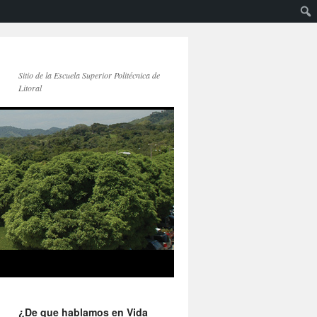
Sitio de la Escuela Superior Politécnica de
Litoral
¿De que hablamos en Vida