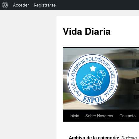
Acceder
Registrarse
Vida Diaria
Inicio
Sobre Nosotros
Contacto
Turismo
Archivo de la categoría: