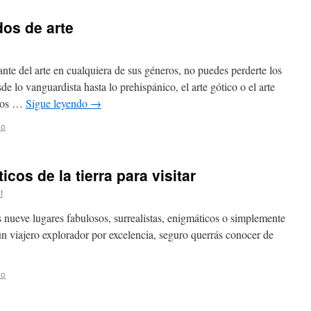
os de arte
ante del arte en cualquiera de sus géneros, no puedes perderte los
lo vanguardista hasta lo prehispánico, el arte gótico o el arte
 los …
Sigue leyendo
→
io
cos de la tierra para visitar
t
nueve lugares fabulosos, surrealistas, enigmáticos o simplemente
 un viajero explorador por excelencia, seguro querrás conocer de
io