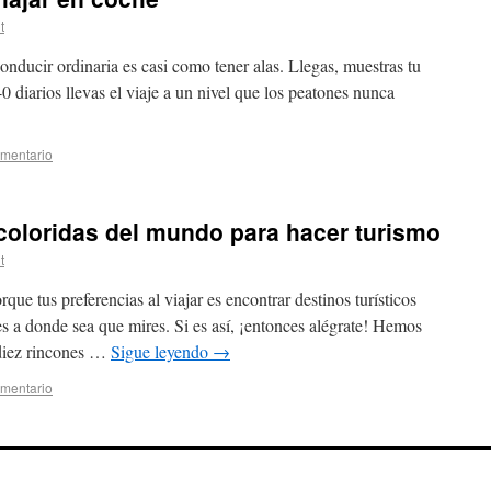
t
onducir ordinaria es casi como tener alas. Llegas, muestras tu
 diarios llevas el viaje a un nivel que los peatones nunca
omentario
coloridas del mundo para hacer turismo
t
rque tus preferencias al viajar es encontrar destinos turísticos
res a donde sea que mires. Si es así, ¡entonces alégrate! Hemos
 diez rincones …
Sigue leyendo
→
omentario