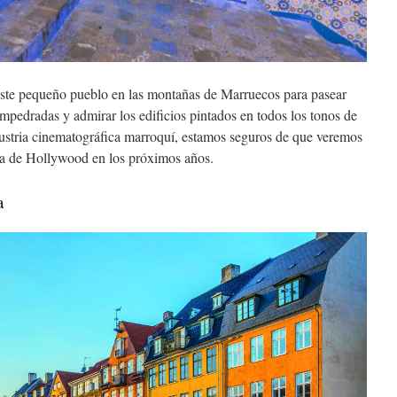
 este pequeño pueblo en las montañas de Marruecos para pasear
 empedradas y admirar los edificios pintados en todos los tonos de
dustria cinematográfica marroquí, estamos seguros de que veremos
lla de Hollywood en los próximos años.
a