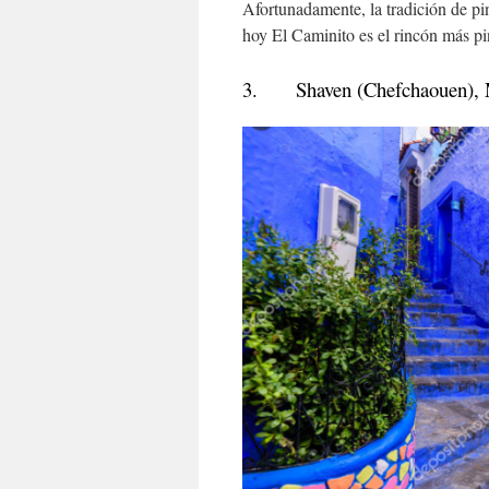
Afortunadamente, la tradición de pin
hoy El Caminito es el rincón más pin
3. Shaven (Chefchaouen), 