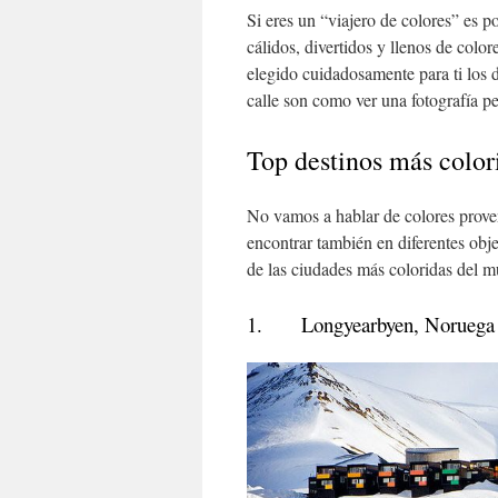
Si eres un “viajero de colores” es po
cálidos, divertidos y llenos de colo
elegido cuidadosamente para ti los
calle son como ver una fotografía p
Top destinos más colo
No vamos a hablar de colores proven
encontrar también en diferentes obje
de las ciudades más coloridas del mu
1. Longyearbyen, Noruega