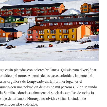
ga están pintadas con colores brillantes. Quizás para diversificar
mático del norte. Además de las casas coloridas, la gente del
estar orgullosa de Longyearbyen. En primer lugar, es el
l mundo con una población de más de mil personas. Y en segundo
de Semillas, donde se almacena el stock de semillas de todos los
viaje de turismo a Noruega no olvides visitar la ciudad de
osos recuerdos coloridos.