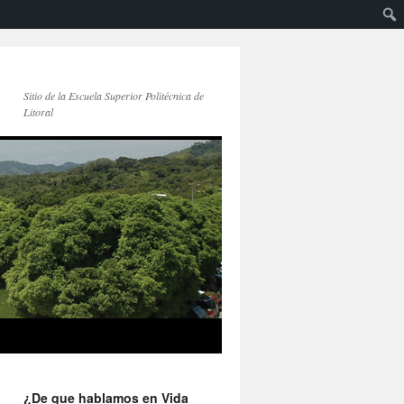
Sitio de la Escuela Superior Politécnica de
Litoral
¿De que hablamos en Vida