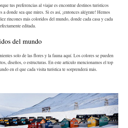
rque tus preferencias al viajar es encontrar destinos turísticos
res a donde sea que mires. Si es así, ¡entonces alégrate! Hemos
 diez rincones más coloridos del mundo, donde cada casa y cada
erfectamente editada.
ridos del mundo
ientes solo de las flores y la fauna aquí. Los colores se pueden
tos, diseños, o estructuras. En este artículo mencionamos el top
ndo en el que cada visita turística te sorprenderá más.