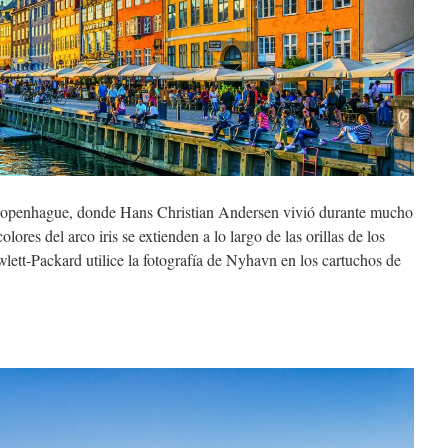
Copenhague, donde Hans Christian Andersen vivió durante mucho
lores del arco iris se extienden a lo largo de las orillas de los
lett-Packard utilice la fotografía de Nyhavn en los cartuchos de