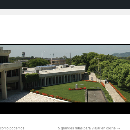
 ¿cómo podemos
5 grandes rutas para viajar en coche
→