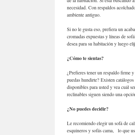
de la habitación. Si está buscando a
necesidad. Con respaldos acolchados
ambiente antiguo.
Si no le gusta eso, prefiera un acab
cromadas expuestas y líneas de sofá
desea para su habitación y luego eli
¿Cómo te sientas?
¿Prefieres tener un respaldo firme 
puedas hundirte? Existen catálogos e
disponibles para usted y vea cuál ser
reclinables siguen siendo una opci
¿No puedes decidir?
Le recomiendo elegir un sofá de cali
esquineros y sofás cama, lo que ust