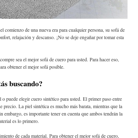
el comienzo de una nueva era para cualquier persona, su sofá de
onfort, relajación y descanso. ¡No se deje engañar por tomar esta
compre sea el mejor sofá de cuero para usted. Para hacer eso,
ara obtener el mejor sofá posible.
tás buscando?
 o puede elegir cuero sintético para usted. El primer paso entre
 de precio. La piel sintética es mucho más barata, mientras que la
in embargo, es importante tener en cuenta que ambos tendrán la
terial es lo primero.
iento de cada material. Para obtener el mejor sofá de cuero,