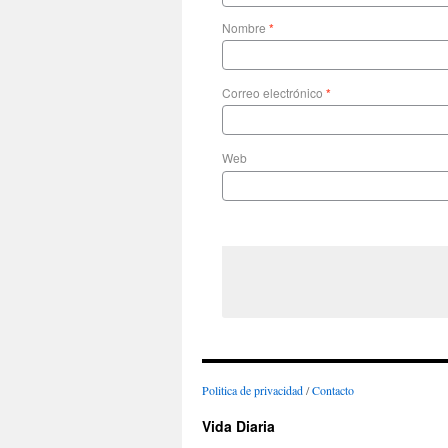
Nombre
*
Correo electrónico
*
Web
Politica de privacidad
/
Contacto
Vida Diaria