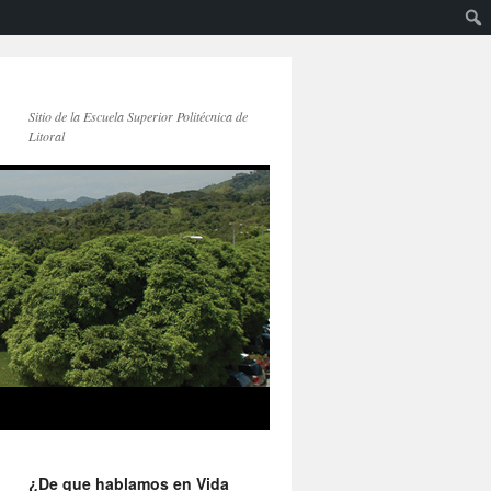
Sitio de la Escuela Superior Politécnica de
Litoral
¿De que hablamos en Vida