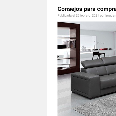
Consejos para comprar
Publicada el
26 febrero, 2021
por
jpruden