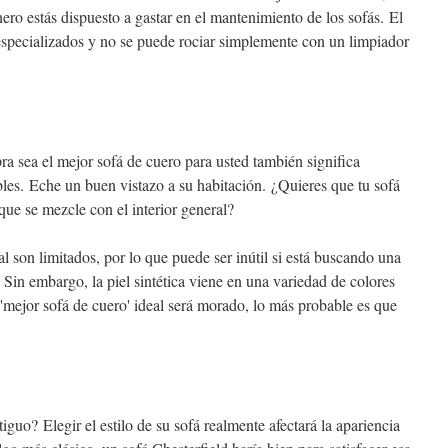
ero estás dispuesto a gastar en el mantenimiento de los sofás. El
especializados y no se puede rociar simplemente con un limpiador
a sea el mejor sofá de cuero para usted también significa
les. Eche un buen vistazo a su habitación. ¿Quieres que tu sofá
que se mezcle con el interior general?
al son limitados, por lo que puede ser inútil si está buscando una
. Sin embargo, la piel sintética viene en una variedad de colores
u 'mejor sofá de cuero' ideal será morado, lo más probable es que
guo? Elegir el estilo de su sofá realmente afectará la apariencia