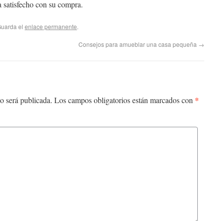
ta satisfecho con su compra.
Guarda el
enlace permanente
.
Consejos para amueblar una casa pequeña
→
*
o será publicada.
Los campos obligatorios están marcados con