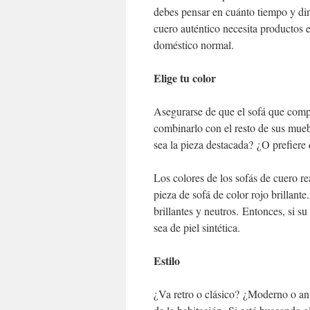
debes pensar en cuánto tiempo y din
cuero auténtico necesita productos 
doméstico normal.
Elige tu color
Asegurarse de que el sofá que compr
combinarlo con el resto de sus mueb
sea la pieza destacada? ¿O prefiere 
Los colores de los sofás de cuero re
pieza de sofá de color rojo brillante
brillantes y neutros. Entonces, si s
sea de piel sintética.
Estilo
¿Va retro o clásico? ¿Moderno o anti