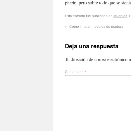
precio, pero sobre todo que se sien
Esta entrada fue publicada en
Muebles
. 
←
Cómo limpiar muebles de madera
Deja una respuesta
Tu dirección de correo electrónico n
Comentario
*