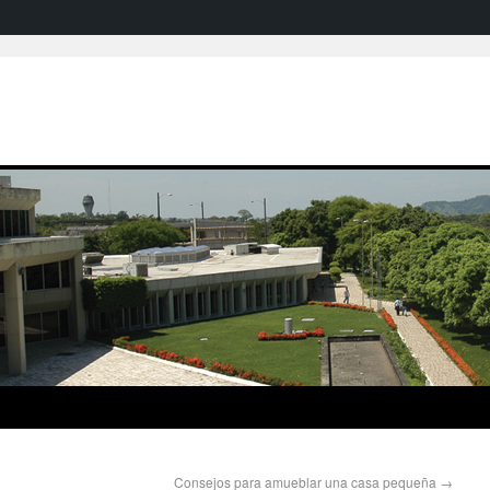
Consejos para amueblar una casa pequeña
→